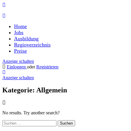
Home
Jobs
Ausbildung
Regioverzeichnis
Preise
Anzeige schalten
Einloggen
oder
Registrieren
Anzeige schalten
Kategorie:
Allgemein
No results. Try another search?
Suchen
nach: