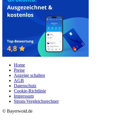
Home
Preise
Anzeige schalten
AGB
Datenschutz
Cookie-Richtlinie
Impressum
Strom-Vergleichsrechner
© Bayerwoid.de