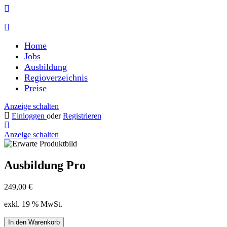
Home
Jobs
Ausbildung
Regioverzeichnis
Preise
Anzeige schalten
Einloggen
oder
Registrieren
Anzeige schalten
Ausbildung Pro
249,00
€
exkl. 19 % MwSt.
Ausbildung
In den Warenkorb