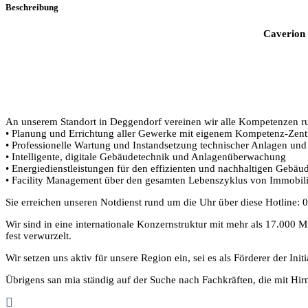
Beschreibung
Caverion 
An unserem Standort in Deggendorf vereinen wir alle Kompetenzen r
• Planung und Errichtung aller Gewerke mit eigenem Kompetenz-Zen
• Professionelle Wartung und Instandsetzung technischer Anlagen und 
• Intelligente, digitale Gebäudetechnik und Anlagenüberwachung
• Energiedienstleistungen für den effizienten und nachhaltigen Gebäu
• Facility Management über den gesamten Lebenszyklus von Immobil
Sie erreichen unseren Notdienst rund um die Uhr über diese Hotline:
Wir sind in eine internationale Konzernstruktur mit mehr als 17.000 M
fest verwurzelt.
Wir setzen uns aktiv für unsere Region ein, sei es als Förderer der Ini
Übrigens san mia ständig auf der Suche nach Fachkräften, die mit Hir