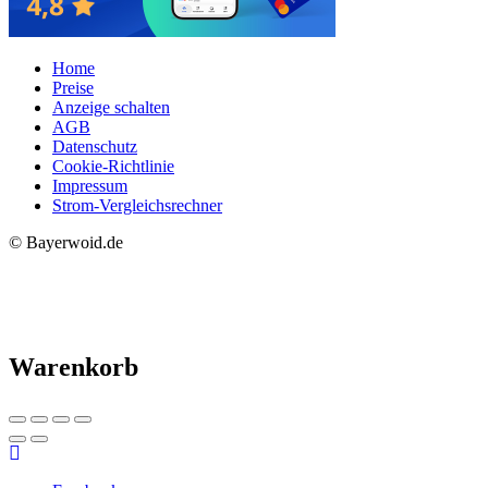
Home
Preise
Anzeige schalten
AGB
Datenschutz
Cookie-Richtlinie
Impressum
Strom-Vergleichsrechner
© Bayerwoid.de
Warenkorb