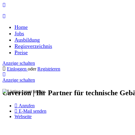
Home
Jobs
Ausbildung
Regioverzeichnis
Preise
Anzeige schalten
Einloggen
oder
Registrieren
Anzeige schalten
Caverion | Ihr Partner für technische Ge
Anrufen
E-Mail senden
Webseite