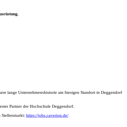
usrüstung.
unsere lange Unternehmenshistorie am hiesigen Standort in Deggendorf
r fester Partner der Hochschule Deggendorf.
m Stellenmarkt:
https://jobs.caverion.de/