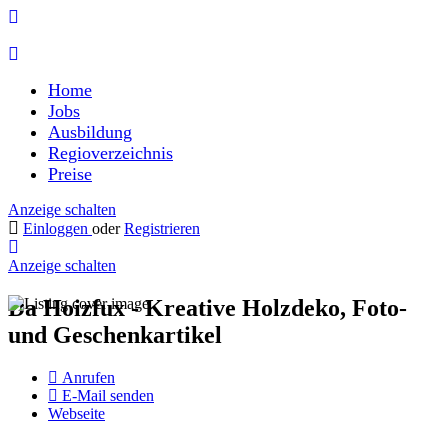
Home
Jobs
Ausbildung
Regioverzeichnis
Preise
Anzeige schalten
Einloggen
oder
Registrieren
Anzeige schalten
Da Hoizfux - Kreative Holzdeko, Foto-
und Geschenkartikel
Anrufen
E-Mail senden
Webseite