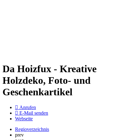
Da Hoizfux - Kreative
Holzdeko, Foto- und
Geschenkartikel
Anrufen
E-Mail senden
Webseite
Regioverzeichnis
prev