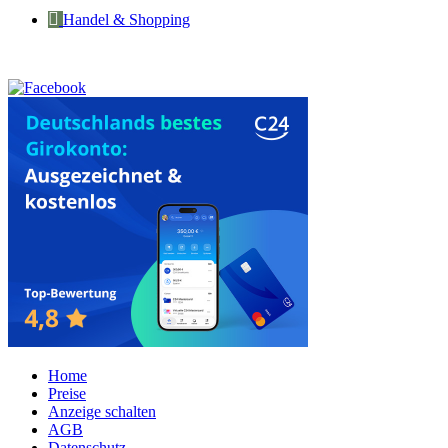
Handel & Shopping
Home
Preise
Anzeige schalten
AGB
Datenschutz