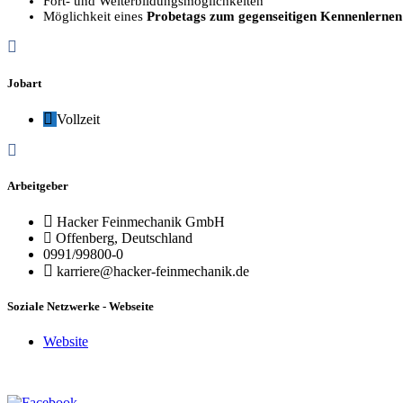
Fort- und Weiterbildungsmöglichkeiten
Möglichkeit eines
Probetags zum gegenseitigen Kennenlernen
Jobart
Vollzeit
Arbeitgeber
Hacker Feinmechanik GmbH
Offenberg, Deutschland
0991/99800-0
karriere@hacker-feinmechanik.de
Soziale Netzwerke - Webseite
Website