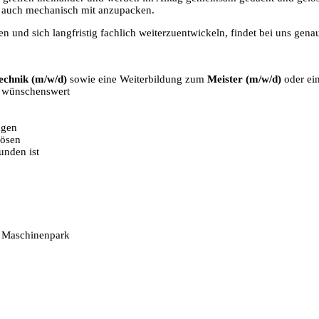
, auch mechanisch mit anzupacken.
 und sich langfristig fachlich weiterzuentwickeln, findet bei uns genau
technik (m/w/d)
sowie eine Weiterbildung zum
Meister (m/w/d)
oder ein
d wünschenswert
ngen
lösen
unden ist
 Maschinenpark