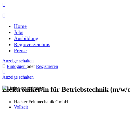
Home
Jobs
Ausbildung
Regioverzeichnis
Preise
Anzeige schalten
Einloggen
oder
Registrieren
Anzeige schalten
Elektroniker/in für Betriebstechnik (m/w/
Hacker Feinmechanik GmbH
Vollzeit