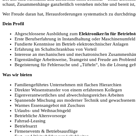
schaut, Zusammenhänge ganzheitlich verstehen möchte und bereit ist
Wer Freude daran hat, Herausforderungen systematisch zu durchdringen
Dein Profil
Abgeschlossene Ausbildung zum
Elektroniker/in für Betriebs
Erste Berufserfahrung in Instandhaltung oder Maschinenumfel
Fundierte Kenntnisse im Betrieb elektrotechnischer Anlagen
Erfahrung im Schaltschrankbau von Vorteil
Interesse an mechanischen und mechatronischen Zusammenhä
Eigenständige Arbeitsweise, Teamgeist und Freude am Problem
Begeisterung für Fehlersuche und „Tüfteln“, bis die Lösung gef
Was wir bieten
Familiengeführtes Unternehmen mit flachen Hierarchien
Direkter Wissenstransfer von einem erfahrenen Kollegen
Eigenverantwortliches und abwechslungsreiches Arbeiten
Spannende Mischung aus moderner Technik und gewachsenem
Warmes Essensangebot mit Zuschuss
Urlaubs- und Weihnachtsgeld
Betriebliche Altersvorsorge
Fahrrad-Leasing
Betriebsarzt
Firmenevents & Betriebsausflüge