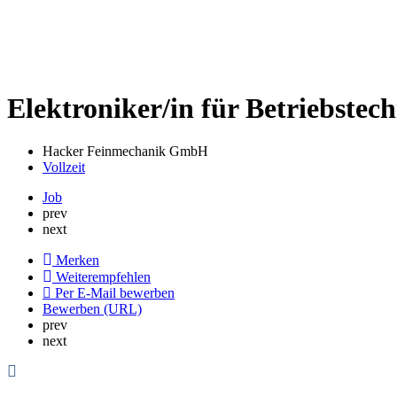
Elektroniker/in für Betriebstec
Hacker Feinmechanik GmbH
Vollzeit
Job
prev
next
Merken
Weiterempfehlen
Per E-Mail bewerben
Bewerben (URL)
prev
next