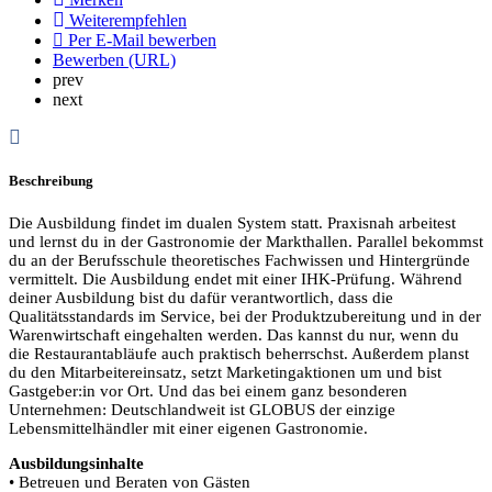
Weiterempfehlen
Per E-Mail bewerben
Bewerben (URL)
prev
next
Beschreibung
Die Ausbildung findet im dualen System statt. Praxisnah arbeitest
und lernst du in der Gastronomie der Markthallen. Parallel bekommst
du an der Berufsschule theoretisches Fachwissen und Hintergründe
vermittelt. Die Ausbildung endet mit einer IHK-Prüfung. Während
deiner Ausbildung bist du dafür verantwortlich, dass die
Qualitätsstandards im Service, bei der Produktzubereitung und in der
Warenwirtschaft eingehalten werden. Das kannst du nur, wenn du
die Restaurantabläufe auch praktisch beherrschst. Außerdem planst
du den Mitarbeitereinsatz, setzt Marketingaktionen um und bist
Gastgeber:in vor Ort. Und das bei einem ganz besonderen
Unternehmen: Deutschlandweit ist GLOBUS der einzige
Lebensmittelhändler mit einer eigenen Gastronomie.
Ausbildungsinhalte
• Betreuen und Beraten von Gästen