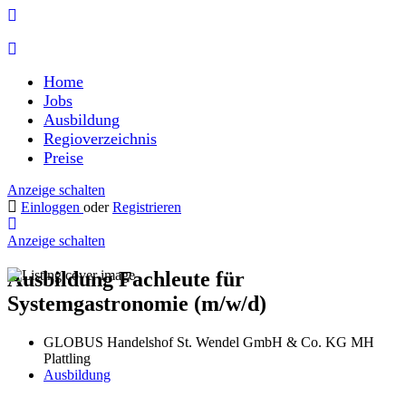
Home
Jobs
Ausbildung
Regioverzeichnis
Preise
Anzeige schalten
Einloggen
oder
Registrieren
Anzeige schalten
Ausbildung Fachleute für
Systemgastronomie (m/w/d)
GLOBUS Handelshof St. Wendel GmbH & Co. KG MH
Plattling
Ausbildung