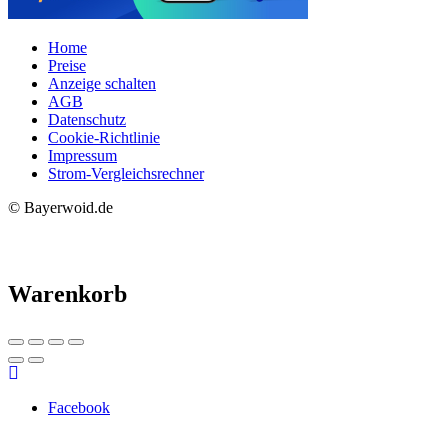
Home
Preise
Anzeige schalten
AGB
Datenschutz
Cookie-Richtlinie
Impressum
Strom-Vergleichsrechner
© Bayerwoid.de
Warenkorb
Facebook