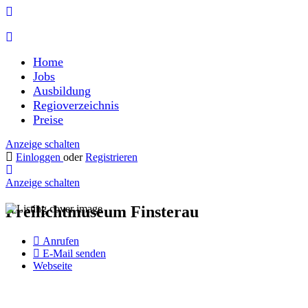
Home
Jobs
Ausbildung
Regioverzeichnis
Preise
Anzeige schalten
Einloggen
oder
Registrieren
Anzeige schalten
Freilichtmuseum Finsterau
Anrufen
E-Mail senden
Webseite