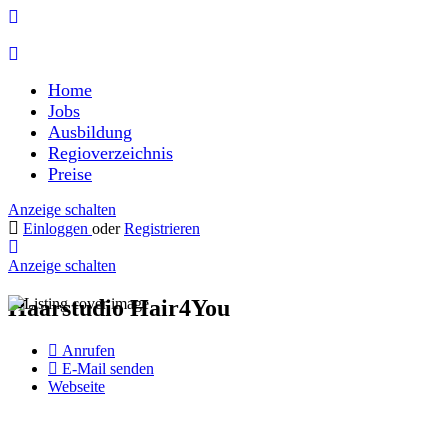
Home
Jobs
Ausbildung
Regioverzeichnis
Preise
Anzeige schalten
Einloggen
oder
Registrieren
Anzeige schalten
Haarstudio Hair4You
Anrufen
E-Mail senden
Webseite