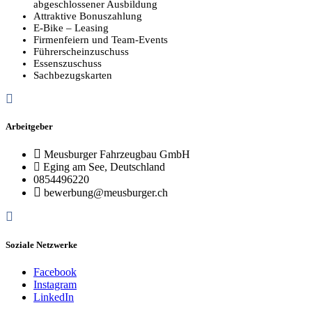
abgeschlossener Ausbildung
Attraktive Bonuszahlung
E-Bike – Leasing
Firmenfeiern und Team-Events
Führerscheinzuschuss
Essenszuschuss
Sachbezugskarten
Arbeitgeber
Meusburger Fahrzeugbau GmbH
Eging am See, Deutschland
0854496220
bewerbung@meusburger.ch
Soziale Netzwerke
Facebook
Instagram
LinkedIn