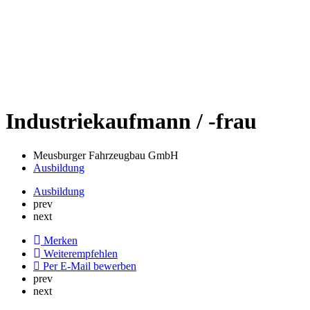
Industriekaufmann / -frau
Meusburger Fahrzeugbau GmbH
Ausbildung
Ausbildung
prev
next
Merken
Weiterempfehlen
Per E-Mail bewerben
prev
next