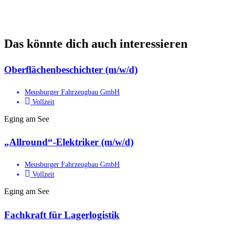
Das könnte dich auch interessieren
Oberflächenbeschichter (m/w/d)
Meusburger Fahrzeugbau GmbH
Vollzeit
Eging am See
„Allround“-Elektriker (m/w/d)
Meusburger Fahrzeugbau GmbH
Vollzeit
Eging am See
Fachkraft für Lagerlogistik