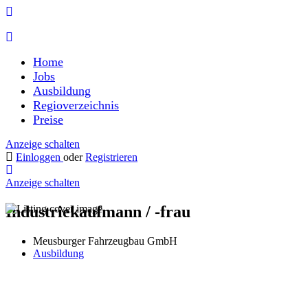
Home
Jobs
Ausbildung
Regioverzeichnis
Preise
Anzeige schalten
Einloggen
oder
Registrieren
Anzeige schalten
Industriekaufmann / -frau
Meusburger Fahrzeugbau GmbH
Ausbildung