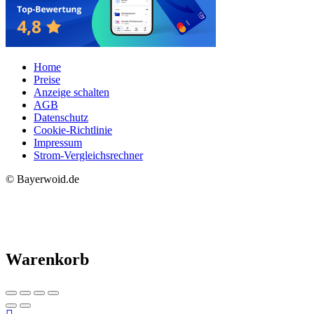
Home
Preise
Anzeige schalten
AGB
Datenschutz
Cookie-Richtlinie
Impressum
Strom-Vergleichsrechner
© Bayerwoid.de
Warenkorb