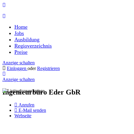
Home
Jobs
Ausbildung
Regioverzeichnis
Preise
Anzeige schalten
Einloggen
oder
Registrieren
Anzeige schalten
Ingenieurbüro Eder GbR
Anrufen
E-Mail senden
Webseite