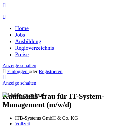
Home
Jobs
Ausbildung
Regioverzeichnis
Preise
Anzeige schalten
Einloggen
oder
Registrieren
Anzeige schalten
Kaufmann/-frau für IT-System-
Management (m/w/d)
ITB-Systems GmbH & Co. KG
Vollzeit