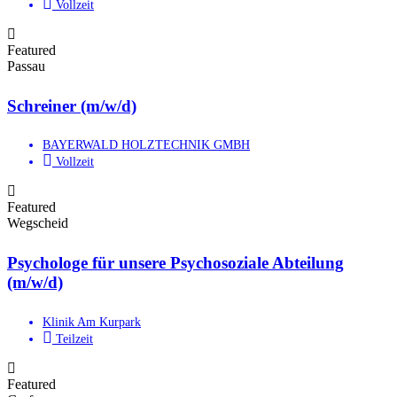
Vollzeit
Featured
Passau
Schreiner (m/w/d)
BAYERWALD HOLZTECHNIK GMBH
Vollzeit
Featured
Wegscheid
Psychologe für unsere Psychosoziale Abteilung
(m/w/d)
Klinik Am Kurpark
Teilzeit
Featured