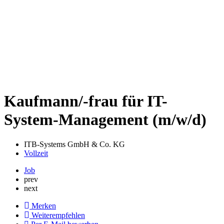
Kaufmann/-frau für IT-
System-Management (m/w/d)
ITB-Systems GmbH & Co. KG
Vollzeit
Job
prev
next
Merken
Weiterempfehlen