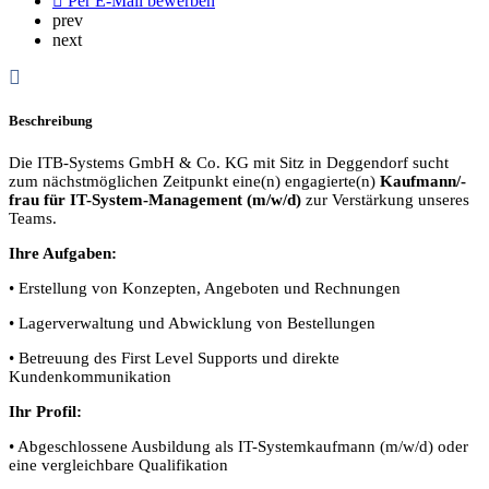
Per E-Mail bewerben
prev
next
Beschreibung
Die ITB-Systems GmbH & Co. KG mit Sitz in Deggendorf sucht
zum nächstmöglichen Zeitpunkt eine(n) engagierte(n)
Kaufmann/-
frau für IT-System-Management (m/w/d)
zur Verstärkung unseres
Teams.
Ihre Aufgaben:
• Erstellung von Konzepten, Angeboten und Rechnungen
• Lagerverwaltung und Abwicklung von Bestellungen
• Betreuung des First Level Supports und direkte
Kundenkommunikation
Ihr Profil:
• Abgeschlossene Ausbildung als IT-Systemkaufmann (m/w/d) oder
eine vergleichbare Qualifikation