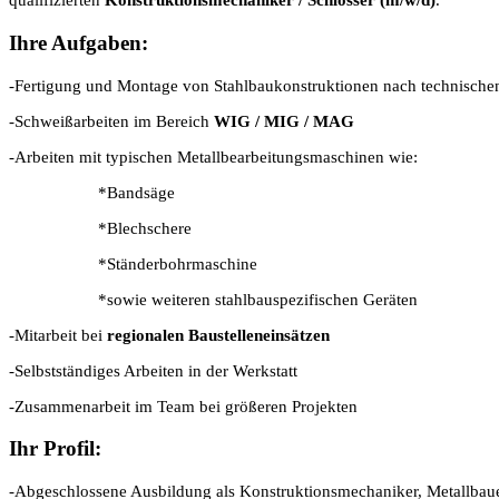
qualifizierten
Konstruktionsmechaniker / Schlosser (m/w/d)
.
Ihre Aufgaben:
-Fertigung und Montage von Stahlbaukonstruktionen nach technisch
-Schweißarbeiten im Bereich
WIG / MIG / MAG
-Arbeiten mit typischen Metallbearbeitungsmaschinen wie:
*Bandsäge
*Blechschere
*Ständerbohrmaschine
*sowie weiteren stahlbauspezifischen Geräten
-Mitarbeit bei
regionalen Baustelleneinsätzen
-Selbstständiges Arbeiten in der Werkstatt
-Zusammenarbeit im Team bei größeren Projekten
Ihr Profil:
-Abgeschlossene Ausbildung als Konstruktionsmechaniker, Metallbauer