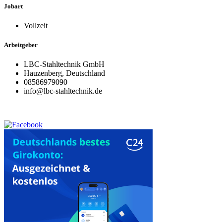
Jobart
Vollzeit
Arbeitgeber
LBC-Stahltechnik GmbH
Hauzenberg, Deutschland
08586979090
info@lbc-stahltechnik.de