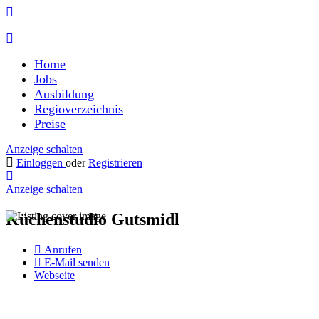
Home
Jobs
Ausbildung
Regioverzeichnis
Preise
Anzeige schalten
Einloggen
oder
Registrieren
Anzeige schalten
Küchenstudio Gutsmidl
Anrufen
E-Mail senden
Webseite