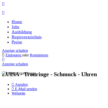
Home
Jobs
Ausbildung
Regioverzeichnis
Preise
Anzeige schalten
Einloggen
oder
Registrieren
Anzeige schalten
LUISA - Trauringe - Schmuck - Uhren
Anrufen
E-Mail senden
Webseite