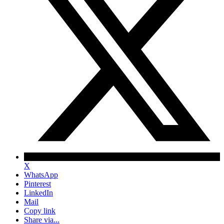
X
WhatsApp
Pinterest
LinkedIn
Mail
Copy link
Share via...