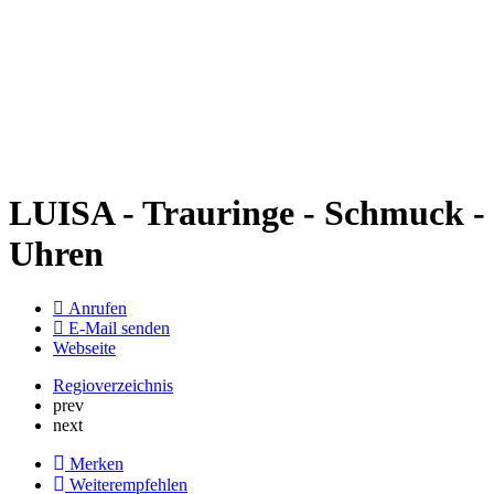
LUISA - Trauringe - Schmuck -
Uhren
Anrufen
E-Mail senden
Webseite
Regioverzeichnis
prev
next
Merken
Weiterempfehlen