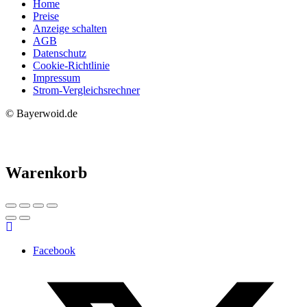
Home
Preise
Anzeige schalten
AGB
Datenschutz
Cookie-Richtlinie
Impressum
Strom-Vergleichsrechner
© Bayerwoid.de
Warenkorb
Facebook