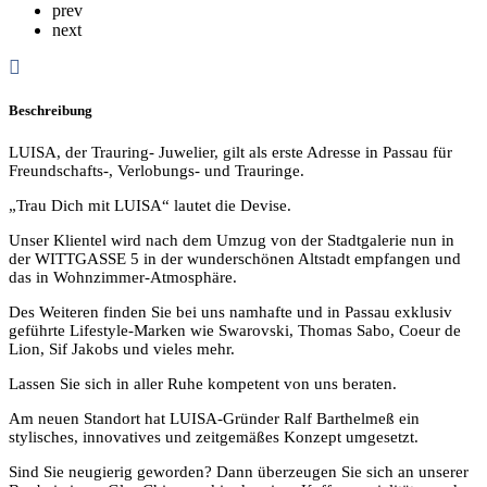
prev
next
Beschreibung
LUISA, der Trauring- Juwelier, gilt als erste Adresse in Passau für
Freundschafts-, Verlobungs- und Trauringe.
„Trau Dich mit LUISA“ lautet die Devise.
Unser Klientel wird nach dem Umzug von der Stadtgalerie nun in
der WITTGASSE 5 in der wunderschönen Altstadt empfangen und
das in Wohnzimmer-Atmosphäre.
Des Weiteren finden Sie bei uns namhafte und in Passau exklusiv
geführte Lifestyle-Marken wie Swarovski, Thomas Sabo, Coeur de
Lion, Sif Jakobs und vieles mehr.
Lassen Sie sich in aller Ruhe kompetent von uns beraten.
Am neuen Standort hat LUISA-Gründer Ralf Barthelmeß ein
stylisches, innovatives und zeitgemäßes Konzept umgesetzt.
Sind Sie neugierig geworden? Dann überzeugen Sie sich an unserer