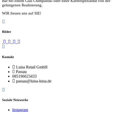
Bar bei einem Glas Chimpanski oder einer Kaffeespezialität von der
gelungenen Realisierung.
WIR freuen uns auf SIE!
Bilder
Kontakt
Luisa Retail GmbH
Passau
085196623433
passau@luisa-luisa.de
Soziale Netzwerke
Instagram