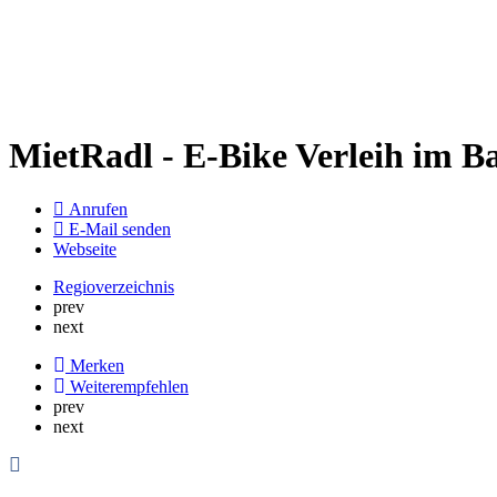
MietRadl - E-Bike Verleih im B
Anrufen
E-Mail senden
Webseite
Regioverzeichnis
prev
next
Merken
Weiterempfehlen
prev
next