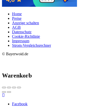
Home
Preise
Anzeige schalten
AGB
Datenschutz
Cookie-Richtlinie
Impressum
Strom-Vergleichsrechner
© Bayerwoid.de
Warenkorb
Facebook