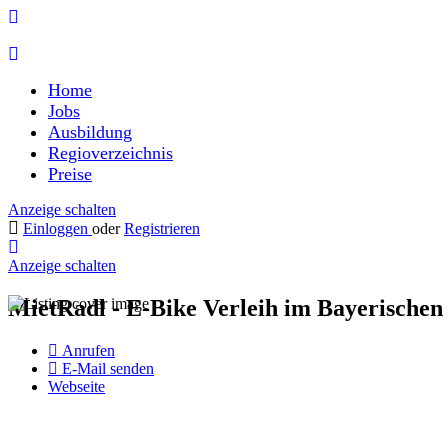
Home
Jobs
Ausbildung
Regioverzeichnis
Preise
Anzeige schalten
Einloggen
oder
Registrieren
Anzeige schalten
MietRadl - E-Bike Verleih im Bayerische
Anrufen
E-Mail senden
Webseite