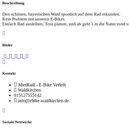
Beschreibung
Den schönen, bayerischen Wald sportlich auf dem Rad erkunden.
Kein Problem mit unseren E-Bikes.
Einfach Rad ausleihen, Tour planen, und ab geht´s in die Natur rund
Bilder
Kontakt
MietRadl - E-Bike Verleih
Waldkirchen
015127555142
info@ebike-waldkirchen.de
Soziale Netzwerke