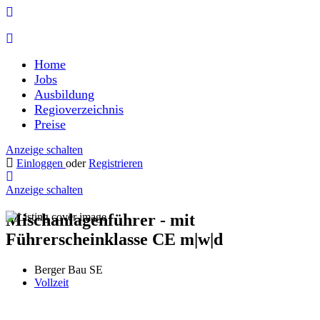
Home
Jobs
Ausbildung
Regioverzeichnis
Preise
Anzeige schalten
Einloggen
oder
Registrieren
Anzeige schalten
Mischanlagenführer - mit
Führerscheinklasse CE m|w|d
Berger Bau SE
Vollzeit