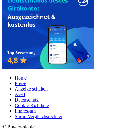
Home
Preise
Anzeige schalten
AGB
Datenschutz
Cookie-Richtlinie
Impressum
Strom-Vergleichsrechner
© Bayerwoid.de