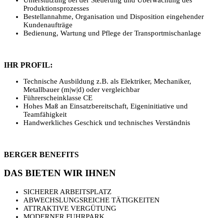
Produktionsprozesses
Bestellannahme, Organisation und Disposition eingehender
Kundenaufträge
Bedienung, Wartung und Pflege der Transportmischanlage
IHR PROFIL:
Technische Ausbildung z.B. als Elektriker, Mechaniker,
Metallbauer (m|w|d) oder vergleichbar
Führerscheinklasse CE
Hohes Maß an Einsatzbereitschaft, Eigeninitiative und
Teamfähigkeit
Handwerkliches Geschick und technisches Verständnis
BERGER BENEFITS
DAS BIETEN WIR IHNEN
SICHERER ARBEITSPLATZ
ABWECHSLUNGSREICHE TÄTIGKEITEN
ATTRAKTIVE VERGÜTUNG
MODERNER FUHRPARK