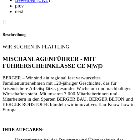
Bewerben (URL)
prev
next
Beschreibung
WIR SUCHEN IN PLATTLING
MISCHANLAGENFÜHRER - MIT
FÜHRERSCHEINKLASSE CE
M|W|D
BERGER – Wir sind ein regional fest verwurzeltes
Familienunternehmen mit 120-jähriger Geschichte, das für
krisensichere Arbeitsplätze, gesundes Wachstum und nachhaltiges
Wirtschaften steht. Mit unseren 3.000 Mitarbeiterinnen und
Mitarbeitern in den Sparten BERGER BAU, BERGER BETON und
BERGER ROHSTOFFE bündeln wir innovatives Bau-Know-how in
Europa.
IHRE AUFGABEN:
Unterstützung bei der Steuerung und Überwachung des