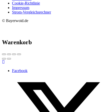
Cookie-Richtlinie
Impressum
Strom-Vergleichsrechner
© Bayerwoid.de
Warenkorb
Facebook