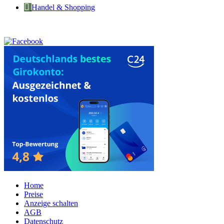
Handel & Shopping
Home
Preise
Anzeige schalten
AGB
Datenschutz