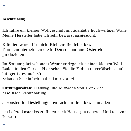
Beschreibung
Ich führe ein kleines Wollgeschäft mit qualitativ hochwertiger Wolle.
Meine Hersteller habe ich sehr bewusst ausgesucht.
Kriterien waren für mich: Kleinere Betriebe, bzw.
Familienunternehmen die in Deutschland und Österreich
produzieren.
Im Sommer, bei schönem Wetter verlege ich meinen kleinen Woll
Laden in den Garten. Hier sehen Sie die Farben unverfälscht - und
luftiger ist es auch :-)
Schauen Sie einfach mal bei mir vorbei.
Öffnungszeiten
: Dienstag und Mittwoch von 15°°-18°°
bzw. nach Vereinbarung
ansonsten für Bestellungen einfach anrufen, bzw. anmailen
ich liefere kostenlos zu Ihnen nach Hause (im näheren Umkreis von
Passau)