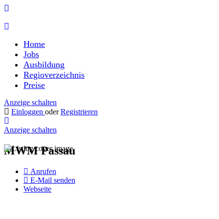
Home
Jobs
Ausbildung
Regioverzeichnis
Preise
Anzeige schalten
Einloggen
oder
Registrieren
Anzeige schalten
MWM Passau
Anrufen
E-Mail senden
Webseite