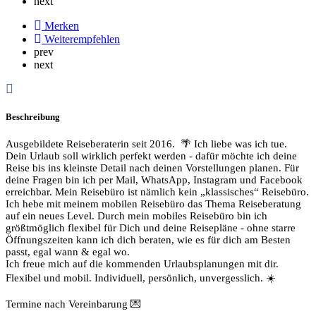
next
Merken
Weiterempfehlen
prev
next
Beschreibung
Ausgebildete Reiseberaterin seit 2016. 🌴 Ich liebe was ich tue.
Dein Urlaub soll wirklich perfekt werden - dafür möchte ich deine
Reise bis ins kleinste Detail nach deinen Vorstellungen planen. Für
deine Fragen bin ich per Mail, WhatsApp, Instagram und Facebook
erreichbar. Mein Reisebüro ist nämlich kein „klassisches“ Reisebüro.
Ich hebe mit meinem mobilen Reisebüro das Thema Reiseberatung
auf ein neues Level. Durch mein mobiles Reisebüro bin ich
größtmöglich flexibel für Dich und deine Reisepläne - ohne starre
Öffnungszeiten kann ich dich beraten, wie es für dich am Besten
passt, egal wann & egal wo.
Ich freue mich auf die kommenden Urlaubsplanungen mit dir.
Flexibel und mobil. Individuell, persönlich, unvergesslich. ☀️
Termine nach Vereinbarung 💌