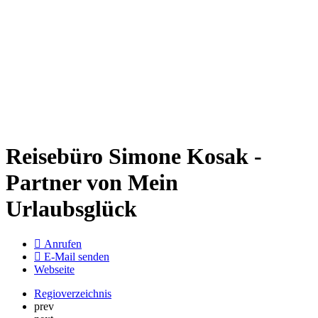
Reisebüro Simone Kosak -
Partner von Mein
Urlaubsglück
Anrufen
E-Mail senden
Webseite
Regioverzeichnis
prev