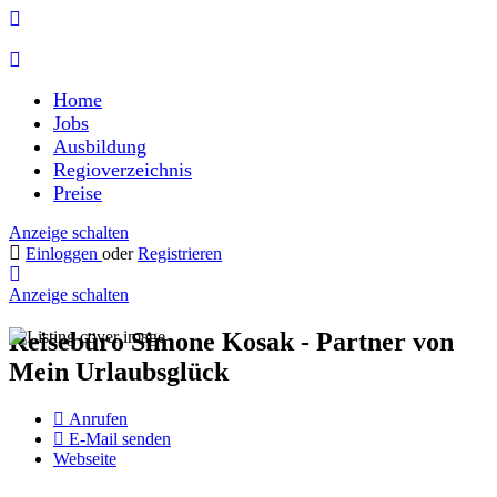
Home
Jobs
Ausbildung
Regioverzeichnis
Preise
Anzeige schalten
Einloggen
oder
Registrieren
Anzeige schalten
Reisebüro Simone Kosak - Partner von
Mein Urlaubsglück
Anrufen
E-Mail senden
Webseite