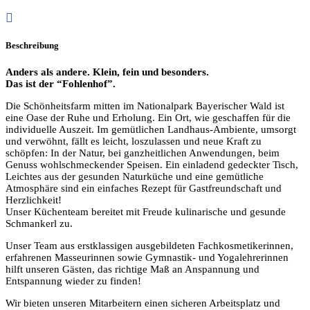
Beschreibung
Anders als andere. Klein, fein und besonders.
Das ist der “Fohlenhof”.
Die Schönheitsfarm mitten im Nationalpark Bayerischer Wald ist
eine Oase der Ruhe und Erholung. Ein Ort, wie geschaffen für die
individuelle Auszeit. Im gemütlichen Landhaus-Ambiente, umsorgt
und verwöhnt, fällt es leicht, loszulassen und neue Kraft zu
schöpfen: In der Natur, bei ganzheitlichen Anwendungen, beim
Genuss wohlschmeckender Speisen. Ein einladend gedeckter Tisch,
Leichtes aus der gesunden Naturküche und eine gemütliche
Atmosphäre sind ein einfaches Rezept für Gastfreundschaft und
Herzlichkeit!
Unser Küchenteam bereitet mit Freude kulinarische und gesunde
Schmankerl zu.
Unser Team aus erstklassigen ausgebildeten Fachkosmetikerinnen,
erfahrenen Masseurinnen sowie Gymnastik- und Yogalehrerinnen
hilft unseren Gästen, das richtige Maß an Anspannung und
Entspannung wieder zu finden!
Wir bieten unseren Mitarbeitern einen sicheren Arbeitsplatz und