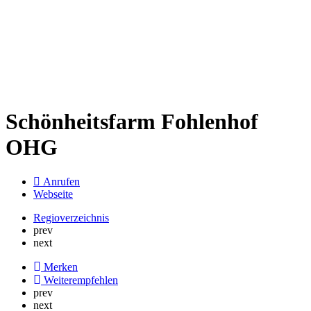
Schönheitsfarm Fohlenhof
OHG
Anrufen
Webseite
Regioverzeichnis
prev
next
Merken
Weiterempfehlen
prev
next