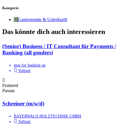
Kategorie
Gastronomie & Unterkunft
Das könnte dich auch interessieren
(Senior) Business / IT Consultant für Payments /
Banking (all genders)
msg for banking ag
Vollzeit
Featured
Passau
Schreiner (m/w/d)
BAYERWALD HOLZTECHNIK GMBH
Vollzeit