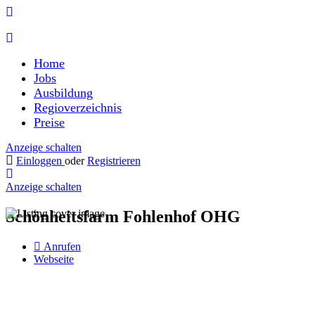
Home
Jobs
Ausbildung
Regioverzeichnis
Preise
Anzeige schalten
Einloggen
oder
Registrieren
Anzeige schalten
Schönheitsfarm Fohlenhof OHG
Anrufen
Webseite