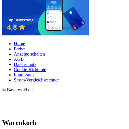
Home
Preise
Anzeige schalten
AGB
Datenschutz
Cookie-Richtlinie
Impressum
Strom-Vergleichsrechner
© Bayerwoid.de
Warenkorb