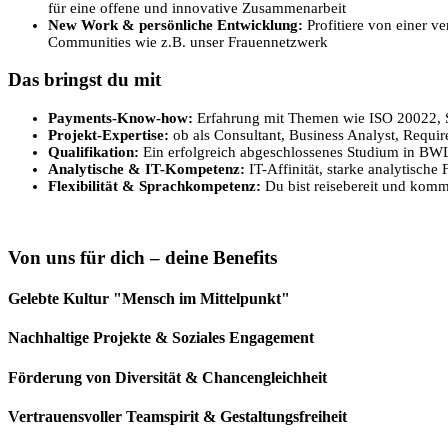
für eine offene und innovative Zusammenarbeit
New Work & persönliche Entwicklung:
Profitiere von einer v
Communities wie z.B. unser Frauennetzwerk
Das bringst du mit
Payments-Know-how:
Erfahrung mit Themen wie ISO 20022, 
Projekt-Expertise:
ob als Consultant, Business Analyst, Requi
Qualifikation:
Ein erfolgreich abgeschlossenes Studium in BWL,
Analytische & IT-Kompetenz:
IT-Affinität, starke analytische
Flexibilität & Sprachkompetenz:
Du bist reisebereit und kommu
Von uns für dich – deine Benefits
Gelebte Kultur "Mensch im Mittelpunkt"
Nachhaltige Projekte & Soziales Engagement
Förderung von Diversität & Chancengleichheit
Vertrauensvoller Teamspirit & Gestaltungsfreiheit