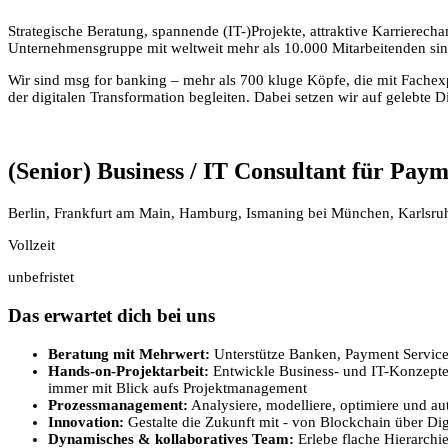
Strategische Beratung, spannende (IT-)Projekte, attraktive Karrierech
Unternehmensgruppe mit weltweit mehr als 10.000 Mitarbeitenden sind 
Wir sind msg for banking – mehr als 700 kluge Köpfe, die mit Fache
der digitalen Transformation begleiten. Dabei setzen wir auf gelebte 
(Senior) Business / IT Consultant für Paym
Berlin, Frankfurt am Main, Hamburg, Ismaning bei München, Karlsruhe
Vollzeit
unbefristet
Das erwartet dich bei uns
Beratung mit Mehrwert:
Unterstütze Banken, Payment Service
Hands-on-Projektarbeit:
Entwickle Business- und IT-Konzepte,
immer mit Blick aufs Projektmanagement
Prozessmanagement:
Analysiere, modelliere, optimiere und aut
Innovation:
Gestalte die Zukunft mit - von Blockchain über Di
Dynamisches & kollaboratives Team:
Erlebe flache Hierarch