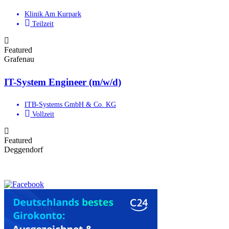
Klinik Am Kurpark
Teilzeit
Featured
Grafenau
IT-System Engineer (m/w/d)
ITB-Systems GmbH & Co. KG
Vollzeit
Featured
Deggendorf