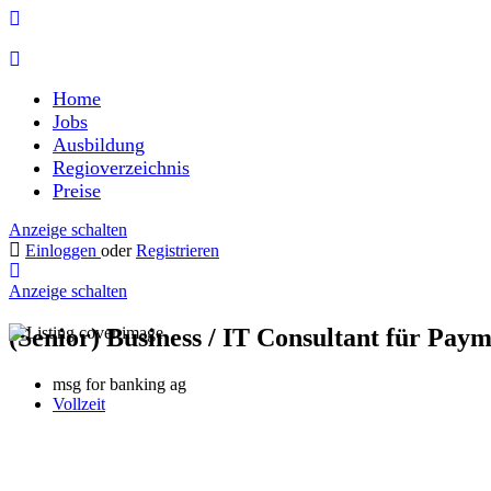
Home
Jobs
Ausbildung
Regioverzeichnis
Preise
Anzeige schalten
Einloggen
oder
Registrieren
Anzeige schalten
(Senior) Business / IT Consultant für Paym
msg for banking ag
Vollzeit