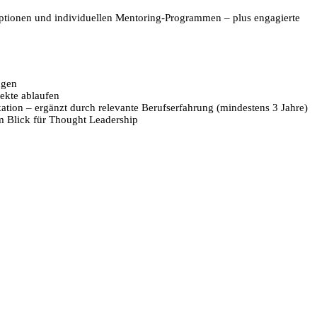
-Optionen und individuellen Mentoring-Programmen – plus engagierte
ngen
jekte ablaufen
ation – ergänzt durch relevante Berufserfahrung (mindestens 3 Jahre)
dem Blick für Thought Leadership