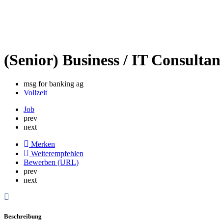
(Senior) Business / IT Consulta
msg for banking ag
Vollzeit
Job
prev
next
Merken
Weiterempfehlen
Bewerben (URL)
prev
next
Beschreibung