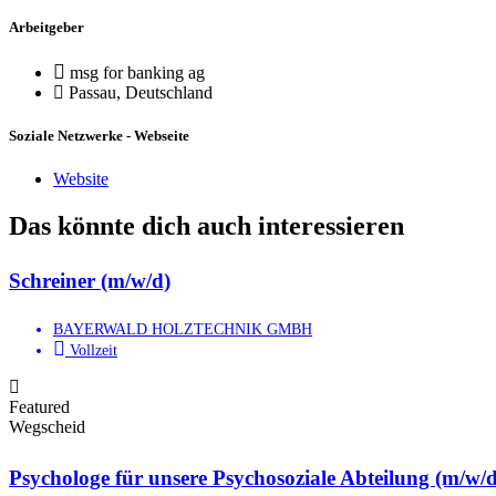
Arbeitgeber
msg for banking ag
Passau, Deutschland
Soziale Netzwerke - Webseite
Website
Das könnte dich auch interessieren
Schreiner (m/w/d)
BAYERWALD HOLZTECHNIK GMBH
Vollzeit
Featured
Wegscheid
Psychologe für unsere Psychosoziale Abteilung (m/w/d