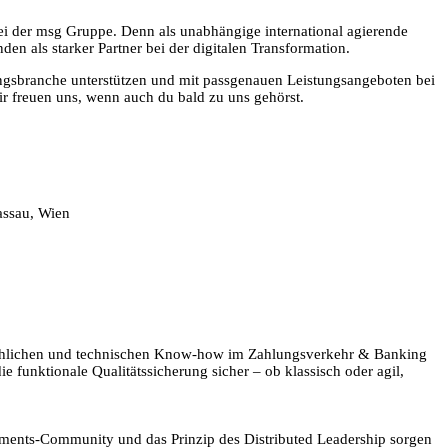
 bei der msg Gruppe. Denn als unabhängige international agierende
n als starker Partner bei der digitalen Transformation.
ungsbranche unterstützen und mit passgenauen Leistungsangeboten bei
Wir freuen uns, wenn auch du bald zu uns gehörst.
assau, Wien
fachlichen und technischen Know-how im Zahlungsverkehr & Banking
funktionale Qualitätssicherung sicher – ob klassisch oder agil,
ments-Community und das Prinzip des Distributed Leadership sorgen