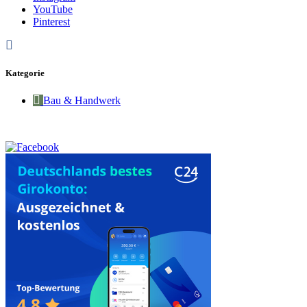
YouTube
Pinterest
Kategorie
Bau & Handwerk