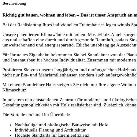
Beschreibung
Richtig gut bauen, wohnen und leben – Das ist unser Anspruch an 
Bei der Realisierung Ihres individuellen Traumhauses legen wir als 
Unsere patentierten Klimawände mit hohem Massivholz-Anteil sorge
aus und schaffen eine durch und durch gesunde Raumluft, sodass Sie 
umweltschonend und energiesparend. Etliche unabhängige Auszeichnun
Für Ihr neues Eigenheim bekommen Sie bei Sonnleitner von der Planu
und Innenausbau für höchste Individualität. Zusammen mit modernen D
Profitieren Sie von unserer langjährigen und umfangreichen Holzbauk
nicht nur Ein- und Mehrfamilienhäuser, sondern auch außergewöhnl
Mit einem Sonnleitner Haus steigern Sie nicht nur Ihre eigene Wohn- 
Klimaschutz.
In unserem neu entstandenen Zentrum für modernes und ökologisches B
Gestaltungsmöglichkeiten mit Holz realisierbar sind. Zusätzlich könne
Die Vorteile nochmal im Überblick:
Nachhaltige und ökologische Bauweise mit Holz
Individuelle Planung und Architektur
Höchste Standards für Energieeffizienz