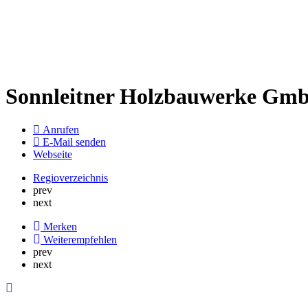
Sonnleitner Holzbauwerke Gm
Anrufen
E-Mail senden
Webseite
Regioverzeichnis
prev
next
Merken
Weiterempfehlen
prev
next