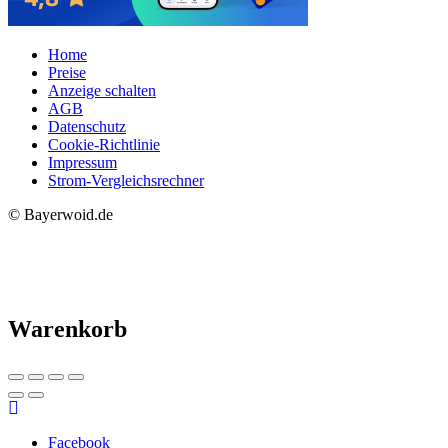
Home
Preise
Anzeige schalten
AGB
Datenschutz
Cookie-Richtlinie
Impressum
Strom-Vergleichsrechner
© Bayerwoid.de
Warenkorb
Facebook