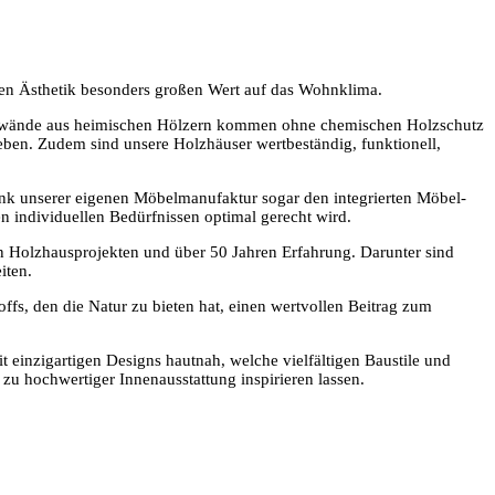
nen Ästhetik besonders großen Wert auf das Wohnklima.
mawände aus heimischen Hölzern kommen ohne chemischen Holzschutz
eben. Zudem sind unsere Holzhäuser wertbeständig, funktionell,
ank unserer eigenen Möbelmanufaktur sogar den integrierten Möbel-
 individuellen Bedürfnissen optimal gerecht wird.
n Holzhausprojekten und über 50 Jahren Erfahrung. Darunter sind
iten.
ffs, den die Natur zu bieten hat, einen wertvollen Beitrag zum
einzigartigen Designs hautnah, welche vielfältigen Baustile und
 zu hochwertiger Innenausstattung inspirieren lassen.