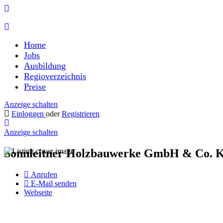
Home
Jobs
Ausbildung
Regioverzeichnis
Preise
Anzeige schalten
Einloggen
oder
Registrieren
Anzeige schalten
Sonnleitner Holzbauwerke GmbH & Co. 
Anrufen
E-Mail senden
Webseite