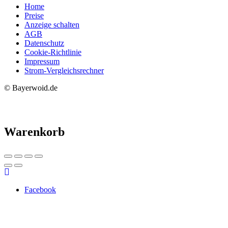
Home
Preise
Anzeige schalten
AGB
Datenschutz
Cookie-Richtlinie
Impressum
Strom-Vergleichsrechner
© Bayerwoid.de
Warenkorb
Facebook