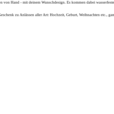
en von Hand - mit deinem Wunschdesign. Es kommen dabei wasserfeste
Geschenk zu Anlässen aller Art: Hochzeit, Geburt, Weihnachten etc., gan