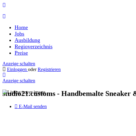
Home
Jobs
Ausbildung
Regioverzeichnis
Preise
Anzeige schalten
Einloggen
oder
Registrieren
Anzeige schalten
studio21.customs - Handbemalte Sneaker &
E-Mail senden