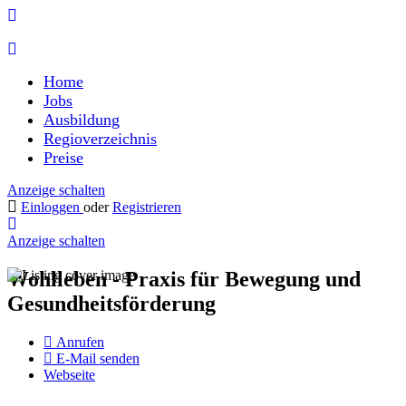
Home
Jobs
Ausbildung
Regioverzeichnis
Preise
Anzeige schalten
Einloggen
oder
Registrieren
Anzeige schalten
Wohlleben - Praxis für Bewegung und
Gesundheitsförderung
Anrufen
E-Mail senden
Webseite