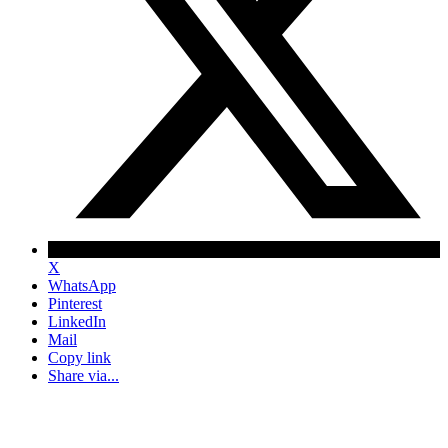
X
WhatsApp
Pinterest
LinkedIn
Mail
Copy link
Share via...