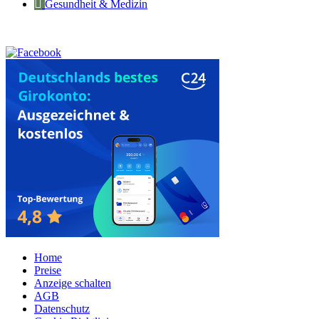
Gesundheit & Medizin
Home
Preise
Anzeige schalten
AGB
Datenschutz