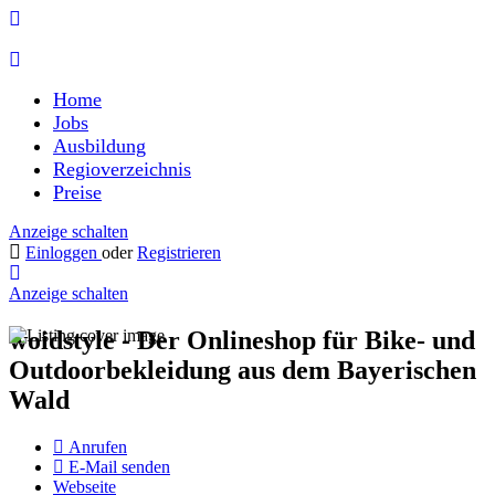
Home
Jobs
Ausbildung
Regioverzeichnis
Preise
Anzeige schalten
Einloggen
oder
Registrieren
Anzeige schalten
woidstyle - Der Onlineshop für Bike- und
Outdoorbekleidung aus dem Bayerischen
Wald
Anrufen
E-Mail senden
Webseite