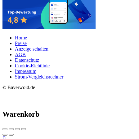
Home
Preise
Anzeige schalten
AGB
Datenschutz
Cookie-Richtlinie
Impressum
Strom-Vergleichsrechner
© Bayerwoid.de
Warenkorb